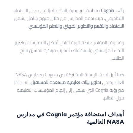
وتُعد
Cognia
منظمة غير ربحية رائدة عالميًا في مجال الاعتماد
الأكاديمي، حيث تدعم المدارس من خلال منهج شامل يشمل
الاعتماد والتقييم والتطوير المهني والتعلم المؤسسي
.
وقد وفر المؤتمر منصة قوية لتبادل أفضل الممارسات وتعزيز
الأداء المؤسسي واستكشاف أساليب مبتكرة لتحسين نتائج
الطلاب.
كما أبرز الحدث الرسالة المشتركة بين Cognia ومدارس NASA
العالمية في
تطوير بيئات تعليمية مستعدة للمستقبل
، انسجامًا
مع رؤية Cognia التي تسعى إلى إلهام المؤسسات التعليمية
حول العالم.
أهداف استضافة مؤتمر Cognia في مدارس
NASA العالمية