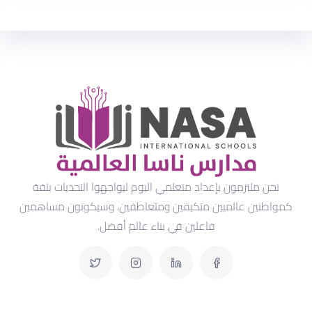
نحن ملتزمون بإعداد متعلمي اليوم ليواجهوا التحديات بثقة
كمواطنين عالميين متكيفين ومتعاطفين، وسيكونون مساهمين
فاعلين في بناء عالم أفضل.