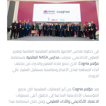
في خطوة تعكس التزامها بالمعايير التعليمية العالمية وتعزيز
التعاون الأكاديمي، تشرفت
مدارس NASA العالمية
باستضافة
مؤتمر Cognia
، الذي جمع قادة التعليم والخبراء من مختلف
أنحاء المنطقة لتبادل الأفكار ومناقشة مستقبل التعليم عالي
الجودة.
يُعد
مؤتمر Cognia
من أبرز الفعاليات التعليمية التي تجمع
المؤسسات الأكاديمية الساعية إلى تحقيق أعلى مستويات
الاعتماد الأكاديمي والأداء التعليمي
. ومن خلال استضافة هذا