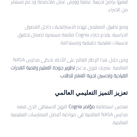
تتبعها برامج تدريبية عملية وورش عمل متخصصة ودعم مستمر
من الخبراء.
ومع تطبيق المعلمين لهذه الاستراتيجيات داخل الفصول
الدراسية، يقدم خبراء Cognia متابعة مستمرة لضمان تحقيق
تحسينات تعليمية حقيقية ومستدامة.
ومن خلال هذا الإطار القائم على الأدلة، تحظى مدارس NASA
العالمية بشريك قوي يدعم
تطوير جودة التعليم وتنمية القدرات
القيادية وتحسين تجربة التعلم للطلاب
.
تعزيز التميز التعليمي العالمي
تعكس استضافة
مؤتمر Cognia
النهج الاستباقي الذي تتبعه
مدارس NASA العالمية في مواكبة أفضل الممارسات التعليمية
العالمية.