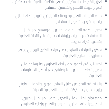
تعزيز الشراكات الاستراتيجية مع منظمة عالمية متخصصة في
تطوير جودة التعليم والتحسين المستمر.
دعم القيادات التعليمية وصناع القرار في تقييم الأداء الحالي
وتحديد فرص التطوير المستدام.
تطوير أنظمة المساءلة والتحسين المؤسسي من خلال
الاستفادة من أدوات وإرشادات مبنية على الأدلة العلمية
يقدمها خبراء Cognia.
تمكين القيادات التعليمية من قيادة التغيير الإيجابي ورفع
مستوى المعايير التعليمية.
اكتساب رؤى أعمق حول أداء المدارس بما يساعد على
تطوير خطط التحسين بما يتماشى مع أفضل الممارسات
العالمية.
بناء ثقافة التميز من خلال التعلم المهني والحوار التعاوني
وإيجاد حلول مشتركة للتحديات التعليمية الحديثة.
دعم نجاح الطلاب على المدى الطويل من خلال تطبيق
استراتيجيات فعالة في التدريس والتعلم وإدارة المدارس.