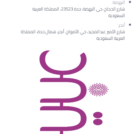
النهضة:
شارع الحجاج، حي النهضة، جدة 23523، المملكة العربية
السعودية
أبحر:
شارع الأمير عبدالمجيد، حي الأمواج، أبحر، شمال جدة، المملكة
العربية السعودية