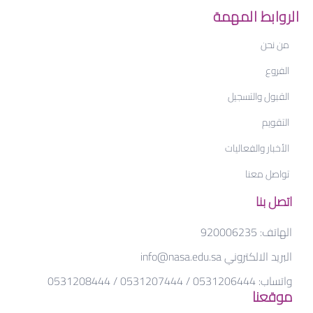
الروابط المهمة
من نحن
الفروع
القبول والتسجيل
التقويم
الأخبار والفعاليات
تواصل معنا
اتصل بنا
الهاتف:
920006235
البريد الالكتروني
info@nasa.edu.sa
واتساب:
0531206444 / 0531207444 / 0531208444
موقعنا