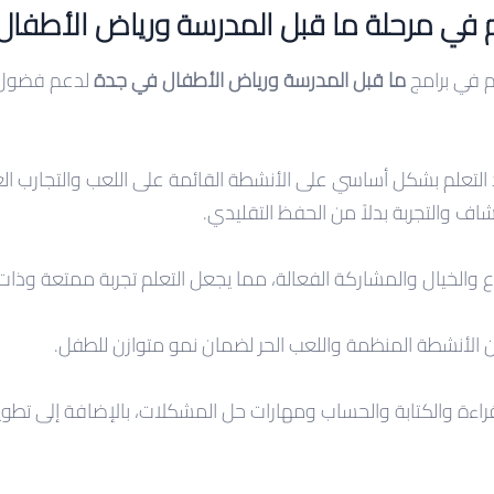
م في مرحلة ما قبل المدرسة ورياض الأطفال
م في برامج
ما قبل المدرسة ورياض الأطفال في جدة
لدعم فضول 
التعلم بشكل أساسي على الأنشطة القائمة على اللعب والتجارب ال
ف والتجربة بدلاً من الحفظ التقليدي.
اع والخيال والمشاركة الفعالة، مما يجعل التعلم تجربة ممتعة وذا
ين الأنشطة المنظمة واللعب الحر لضمان نمو متوازن للطفل.
راءة والكتابة والحساب ومهارات حل المشكلات، بالإضافة إلى تطوي