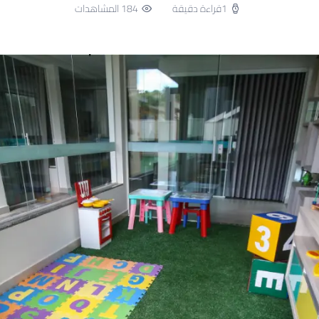
1قراءة دقيقة
184 المشاهدات