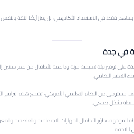
لا يساهم فقط في الاستعداد الأكاديمي، بل يعزز أيضًا الثقة بالنفس
ة في جدة
دة
على توفير بيئة تعليمية مرنة وداعمة للأطفال من عمر سنتين إ
بدء التعليم النظامي.
للعب مستوحى من النظام التعليمي الأمريكي، تشجع هذه البرامج 
لمحيطة بشكل طبيعي.
 الموجّهة، يطوّر الأطفال المهارات الاجتماعية والعاطفية والمعرف
 اللاحقة.