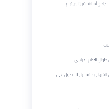
رامج أساسًا قويًا يهيئهم
ات.
 طوال العام الدراسي.
ل القبول والتسجيل للحصول على