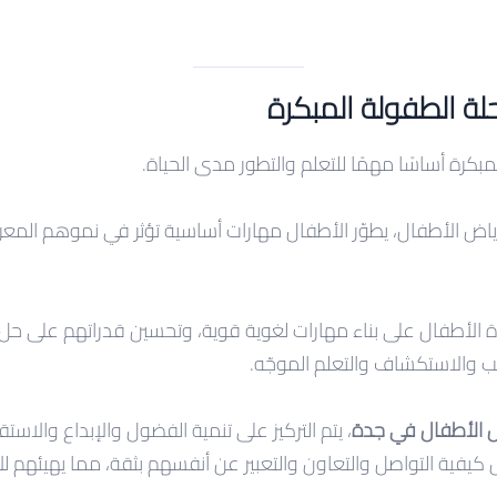
لة الطفولة المبكرة
مبكرة أساسًا مهمًا للتعلم والتطور مدى الحياة.
ياض الأطفال، يطوّر الأطفال مهارات أساسية تؤثر في نموهم الم
دة الأطفال على بناء مهارات لغوية قوية، وتحسين قدراتهم على حل
 والاستكشاف والتعلم الموجّه.
ض الأطفال في جدة
، يتم التركيز على تنمية الفضول والإبداع والاست
كيفية التواصل والتعاون والتعبير عن أنفسهم بثقة، مما يهيئهم للا