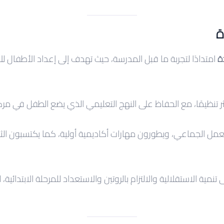
ة
ة
امتدادًا لتجربة ما قبل المدرسة، حيث تهدف إلى إعداد الأطفال لل
 تنظيمًا، مع الحفاظ على النهج التعليمي الذي يضع الطفل في مركز 
لعمل الجماعي، ويطورون مهارات أكاديمية أولية، كما يكتسبون الثق
 تنمية الاستقلالية والالتزام بالروتين والاستعداد للمرحلة الابتدائ