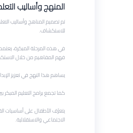
المنهج وأساليب التعل
تم تصميم المناهج وأساليب التعل
للاستكشاف.
في هذه المرحلة المبكرة، يعتمد 
فهم المفاهيم من خلال الاستكشا
يساهم هذا النهج في تعزيز الإبد
كما تجمع برامج التعليم المبكر ب
يتعرّف الأطفال على أساسيات الق
الاجتماعي والاستقلالية.