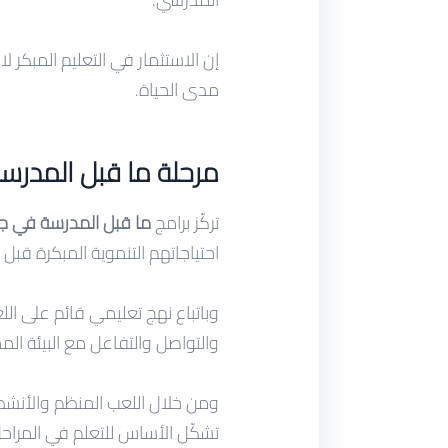
إن الاستثمار في التعليم المبكر 
مدى الحياة.
مرحلة ما قبل المدرس
تركّز برامج
ما قبل المدرسة في ج
احتياجاتهم التنموية المبكرة قبل 
وباتباع نهج تعليمي قائم على ا
والتواصل والتفاعل مع البيئة ا
ومن خلال اللعب المنظم والأنشطة
تشكّل الأساس للتعلم في المراحل