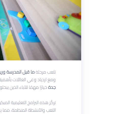
تلعب مرحلة
ما قبل المدرسة ور
ومع ازدياد وعي العائلات بأهمية
جدة
خيارًا مهمًا للآباء الذين ي
تركّز هذه البرامج التعليمية المب
اللعب والأنشطة المنظمة، مما يس