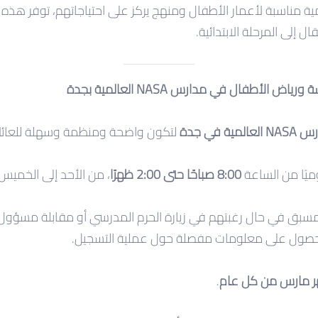
 مناسبة لأعمار الأطفال ومنهج يركز على احتياجاتهم، توفر هذه الب
قال إلى المرحلة الابتدائية.
الأطفال في مدارس NASA العالمية بجدة
لعالمية في جدة
لتكون واضحة ومنظمة وسهلة للعائل
يًا من الساعة
8:00 صباحًا حتى 2:00 ظهرًا
، من الأحد إلى الخميس
د مسبق في حال رغبتهم في زيارة الحرم المدرسي أو مقابلة مسؤو
لحصول على معلومات مفصلة حول عملية التسجيل.
 مارس من كل عام
.