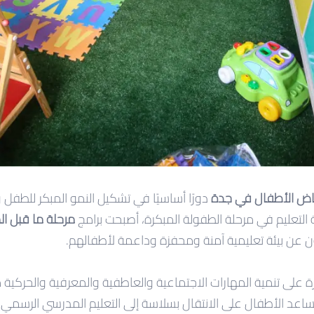
ياض الأطفال في جدة
دورًا أساسيًا في تشكيل النمو المبكر للطفل و
 التعليم في مرحلة الطفولة المبكرة، أصبحت برامج
مرحلة ما قبل ا
بحثون عن بيئة تعليمية آمنة ومحفزة وداعمة لأطفالهم.
كرة على تنمية المهارات الاجتماعية والعاطفية والمعرفية والحركية 
اعد الأطفال على الانتقال بسلاسة إلى التعليم المدرسي الرسمي، 